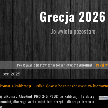
Grecja 2026
Do wylotu pozostało
Pokazywanie postów oznaczonych etykietą
Alkomat
.
Pokaż w
 lipca 2025
omat z kalibracji – kilka słów o bezpieczeństwie za kierown
wój
alkomat AlcoFind PRO X-5 PLUS
po kalibracji. To dobry
omnieć, dlaczego warto mieć taki sprzęt i dlaczego trzeba o
ać.