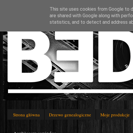
This site uses cookies from Google to de
are shared with Google along with perfo
statistics, and to detect and address a
Strona główna
Drzewo genealogiczne
Moje produkcje