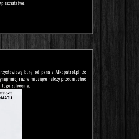
ezpieczeństwo.
zysłowiową burę od pana z Alkopatrol.pl, że
zynajmniej raz w miesiącu należy przedmuchać
 tego zalecenia.