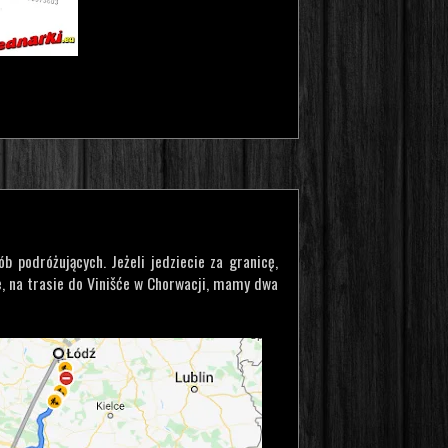
b podróżujących. Jeżeli jedziecie za granicę,
, na trasie do Vinišće w Chorwacji, mamy dwa