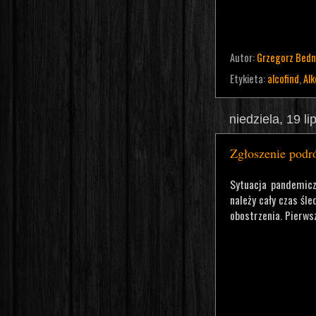
Autor:
Grzegorz Bedn
Etykieta:
alcofind
,
Al
niedziela, 19 l
Zgłoszenie pod
Sytuacja pandemiczn
należy cały czas śl
obostrzenia. Pierws