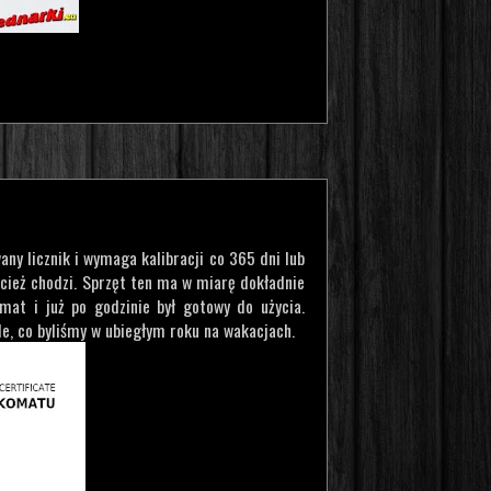
ny licznik i wymaga kalibracji co 365 dni lub
ecież chodzi. Sprzęt ten ma w miarę dokładnie
mat i już po godzinie był gotowy do użycia.
yle, co byliśmy w ubiegłym roku na wakacjach.