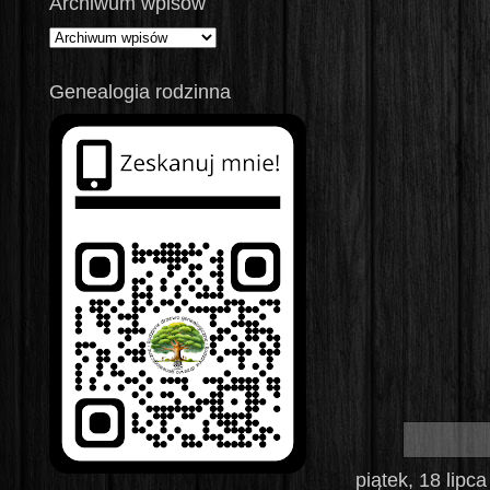
Archiwum wpisów
Genealogia rodzinna
piątek, 18 lipc