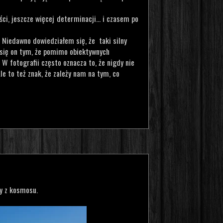
ści, jeszcze więcej determinacji… i czasem po
. Niedawno dowiedziałem się, że taki silny
 się on tym, że pomimo obiektywnych
 W fotografii często oznacza to, że nigdy nie
le to też znak, że zależy nam na tym, co
ny z kosmosu.