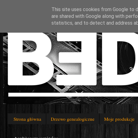
This site uses cookies from Google to de
are shared with Google along with perfo
statistics, and to detect and address a
Strona główna
Drzewo genealogiczne
Moje produkcje