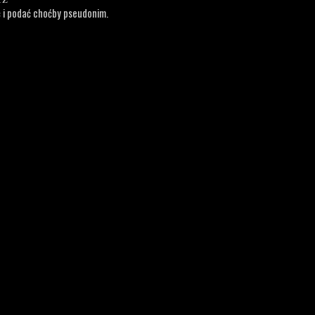
ć i podać choćby pseudonim.