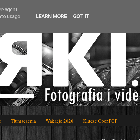
er-agent
rate usage
LEARN MORE
GOT IT
)
Tłumaczenia
Wakacje 2026
Klucze OpenPGP