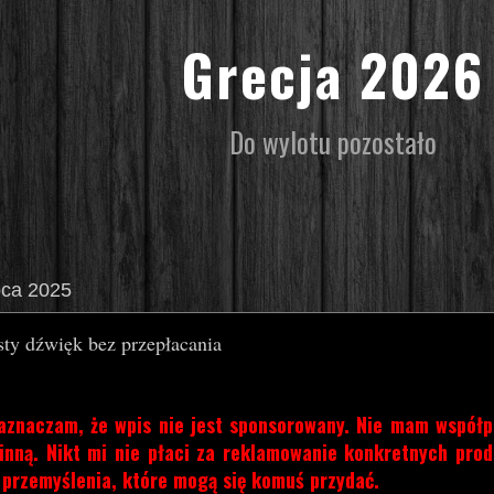
Grecja 2026
Do wylotu pozostało
pca 2025
sty dźwięk bez przepłacania
aznaczam, że wpis nie jest sponsorowany. Nie mam współp
 inną. Nikt mi nie płaci za reklamowanie konkretnych pro
 przemyślenia, które mogą się komuś przydać.