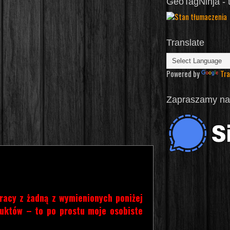
GeoTagNinja - 
Translate
Powered by
Tra
Zapraszamy na 
racy z żadną z wymienionych poniżej
duktów – to po prostu moje osobiste