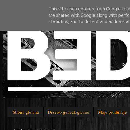
This site uses cookies from Google to de
are shared with Google along with perfo
statistics, and to detect and address a
Strona główna
Drzewo genealogiczne
Moje produkcje